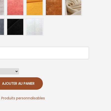
AJOUTER AU PANIER
,
Produits personnalisables