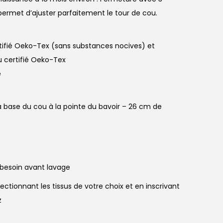
 permet d’ajuster parfaitement le tour de cou.
ifié Oeko-Tex (sans substances nocives) et
 certifié Oeko-Tex
é
a base du cou à la pointe du bavoir – 26 cm de
 besoin avant lavage
ctionnant les tissus de votre choix et en inscrivant
z