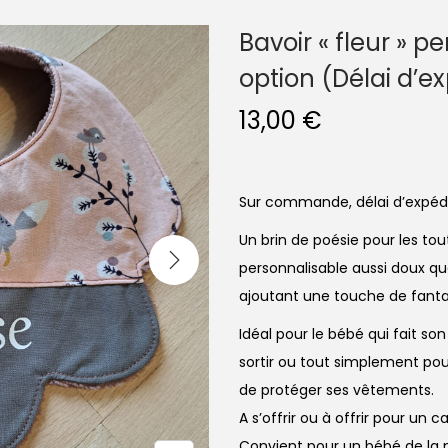
Bavoir « fleur » 
option (Délai d’e
13,00
€
Sur commande, délai d’expédi
Un brin de poésie pour les tou
personnalisable aussi doux qu
ajoutant une touche de fantai
Idéal pour le bébé qui fait so
sortir ou tout simplement pour
de protéger ses vêtements.
A s’offrir ou à offrir pour un 
Convient pour un bébé de la 