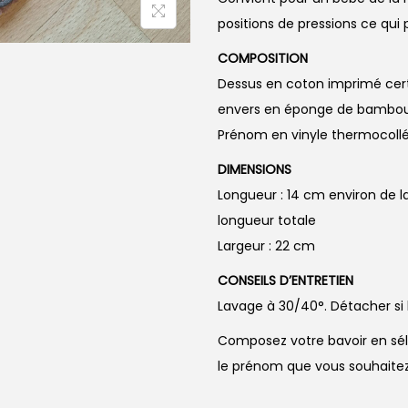
positions de pressions ce qui
COMPOSITION
Dessus en coton imprimé cert
envers en éponge de bambou
Prénom en vinyle thermocoll
DIMENSIONS
Longueur : 14 cm environ de l
longueur totale
Largeur : 22 cm
CONSEILS D’ENTRETIEN
Lavage à 30/40°. Détacher si
Composez votre bavoir en séle
le prénom que vous souhaite