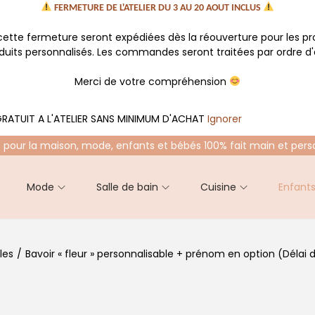
FERMETURE DE L'ATELIER DU 3 AU 20 AOUT INCLUS
tte fermeture seront expédiées dès la réouverture pour les p
oduits personnalisés. Les commandes seront traitées par ordre d'a
Merci de votre compréhension
RATUIT A L'ATELIER SANS MINIMUM D'ACHAT
Ignorer
 pour la maison, mode, enfants et bébés 100% fait main et pers
Mode
Salle de bain
Cuisine
Enfant
les
/
Bavoir « fleur » personnalisable + prénom en option (Délai