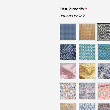
Tissu à motifs
*
Haut du bavoir