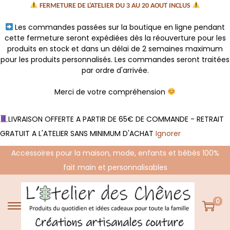
FERMETURE DE L'ATELIER DU 3 AU 20 AOUT INCLUS
Les commandes passées sur la boutique en ligne pendant
cette fermeture seront expédiées dès la réouverture pour les
produits en stock et dans un délai de 2 semaines maximum
pour les produits personnalisés. Les commandes seront traitées
par ordre d'arrivée.
Merci de votre compréhension
LIVRAISON OFFERTE A PARTIR DE 65€ DE COMMANDE - RETRAIT
GRATUIT A L'ATELIER SANS MINIMUM D'ACHAT
Ignorer
Accessoires pour la maison, mode, enfants et bébés 100%
fait main et personnalisables
0
P
P
a
a