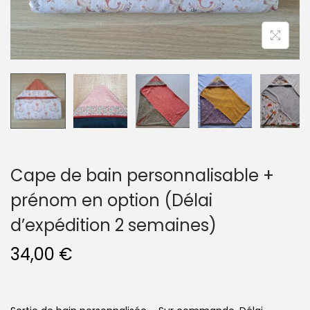
n
Cape de bain personnalisable +
prénom en option (Délai
d’expédition 2 semaines)
34,00
€