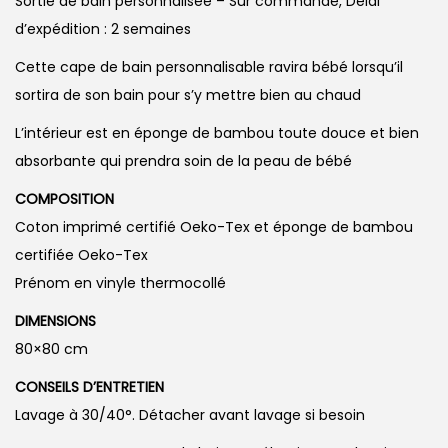
Sortie de bain personnalisée – Sur commande, Délai
d’expédition : 2 semaines
Cette cape de bain personnalisable ravira bébé lorsqu’il
sortira de son bain pour s’y mettre bien au chaud
L’intérieur est en éponge de bambou toute douce et bien
absorbante qui prendra soin de la peau de bébé
COMPOSITION
Coton imprimé certifié Oeko-Tex et éponge de bambou
certifiée Oeko-Tex
Prénom en vinyle thermocollé
DIMENSIONS
80×80 cm
CONSEILS D’ENTRETIEN
Lavage à 30/40°. Détacher avant lavage si besoin