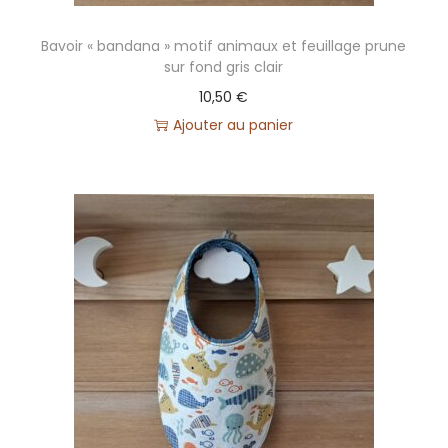
n
Bavoir « bandana » motif animaux et feuillage prune
sur fond gris clair
10,50
€
Ajouter au panier