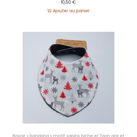
10,50
€
Ajouter au panier
Bavoir « bandana » motif sapins biche et faon gris et