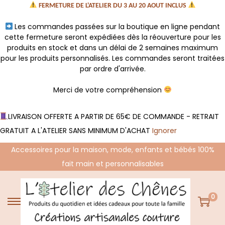
FERMETURE DE L'ATELIER DU 3 AU 20 AOUT INCLUS
Les commandes passées sur la boutique en ligne pendant
cette fermeture seront expédiées dès la réouverture pour les
produits en stock et dans un délai de 2 semaines maximum
pour les produits personnalisés. Les commandes seront traitées
par ordre d'arrivée.
Merci de votre compréhension
LIVRAISON OFFERTE A PARTIR DE 65€ DE COMMANDE - RETRAIT
GRATUIT A L'ATELIER SANS MINIMUM D'ACHAT
Ignorer
Accessoires pour la maison, mode, enfants et bébés 100%
fait main et personnalisables
0
P
P
a
a