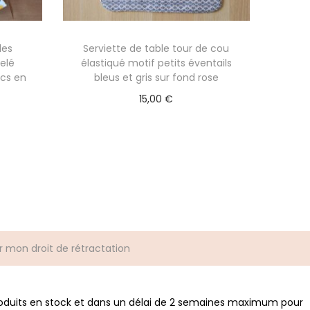
les
Serviette de table tour de cou
elé
élastiqué motif petits éventails
rcs en
bleus et gris sur fond rose
15,00
€
Ajouter au panier
r mon droit de rétractation
roduits en stock et dans un délai de 2 semaines maximum pour