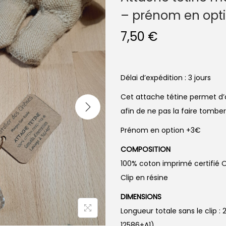
– prénom en opt
7,50
€
Délai d’expédition : 3 jours
Cet attache tétine permet d’
afin de ne pas la faire tomber 
Prénom en option +3€
COMPOSITION
100% coton imprimé certifié
Clip en résine
DIMENSIONS
Longueur totale sans le clip
12586+A1)