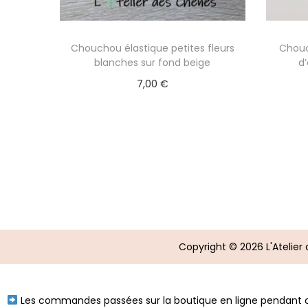
Chouchou élastique petites fleurs
Chouc
blanches sur fond beige
d
7,00
€
Lire la suite
Copyright © 2026
L'Atelie
Les commandes passées sur la boutique en ligne pendant ce