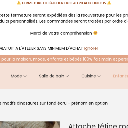
FERMETURE DE L'ATELIER DU 3 AU 20 AOUT INCLUS
tte fermeture seront expédiées dès la réouverture pour les p
oduits personnalisés. Les commandes seront traitées par ordre d'a
Merci de votre compréhension
RATUIT A L'ATELIER SANS MINIMUM D'ACHAT
Ignorer
 pour la maison, mode, enfants et bébés 100% fait main et pers
Mode
Salle de bain
Cuisine
Enfant
e motifs dinosaures sur fond écru – prénom en option
Attache tétine mo