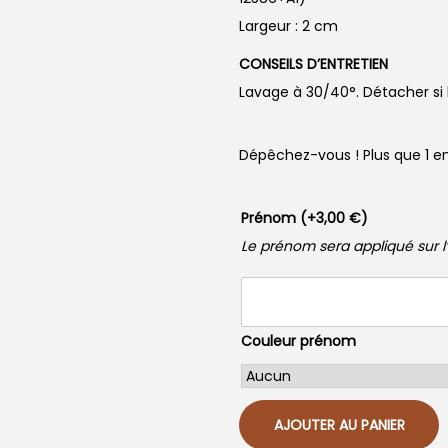
Largeur : 2 cm
CONSEILS D’ENTRETIEN
Lavage à 30/40°. Détacher si
Dépêchez-vous ! Plus que 1 en
Prénom
(+
3,00
€
)
Le prénom sera appliqué sur l’
Couleur prénom
AJOUTER AU PANIER