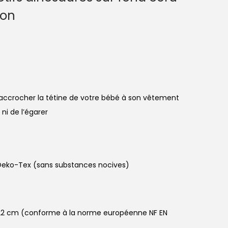
ion
accrocher la tétine de votre bébé à son vêtement
ni de l’égarer
 Oeko-Tex (sans substances nocives)
 : 22 cm (conforme à la norme européenne NF EN