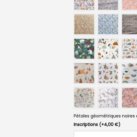
Pétales géométriques noires 
Inscriptions
(+
4,00
€
)