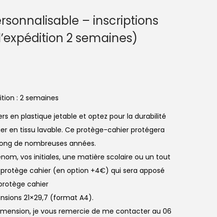
rsonnalisable – inscriptions
d’expédition 2 semaines)
tion : 2 semaines
s en plastique jetable et optez pour la durabilité
ier en tissu lavable. Ce protège-cahier protégera
u long de nombreuses années.
nom, vos initiales, une matière scolaire ou un tout
 protège cahier (en option +4€) qui sera apposé
protège cahier
nsions 21×29,7 (format A4).
dimension, je vous remercie de me contacter au 06