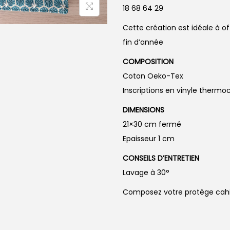
18 68 64 29
Cette création est idéale à o
fin d’année
COMPOSITION
Coton Oeko-Tex
Inscriptions en vinyle thermoc
DIMENSIONS
21×30 cm fermé
Epaisseur 1 cm
CONSEILS D’ENTRETIEN
Lavage à 30°
Composez votre protège cahier