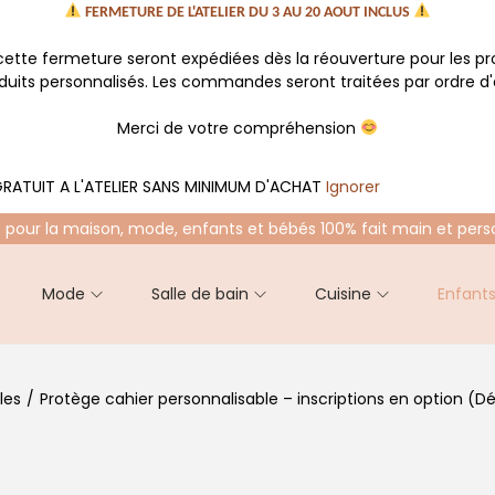
FERMETURE DE L'ATELIER DU 3 AU 20 AOUT INCLUS
tte fermeture seront expédiées dès la réouverture pour les p
oduits personnalisés. Les commandes seront traitées par ordre d'a
Merci de votre compréhension
RATUIT A L'ATELIER SANS MINIMUM D'ACHAT
Ignorer
 pour la maison, mode, enfants et bébés 100% fait main et pers
Mode
Salle de bain
Cuisine
Enfant
les
/
Protège cahier personnalisable – inscriptions en option (D