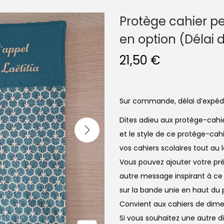
Protège cahier pe
en option (Délai 
21,50
€
Sur commande, délai d’expédi
Dites adieu aux protège-cahier
et le style de ce protège-cah
vos cahiers scolaires tout a
Vous pouvez ajouter votre pré
autre message inspirant à ce
sur la bande unie en haut du 
Convient aux cahiers de dime
Si vous souhaitez une autre 