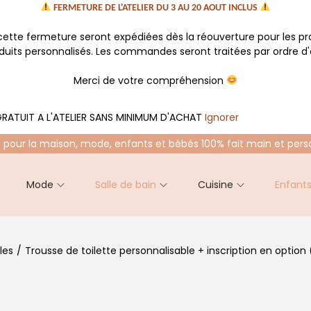
FERMETURE DE L'ATELIER DU 3 AU 20 AOUT INCLUS
tte fermeture seront expédiées dès la réouverture pour les p
oduits personnalisés. Les commandes seront traitées par ordre d'a
Merci de votre compréhension
RATUIT A L'ATELIER SANS MINIMUM D'ACHAT
Ignorer
 pour la maison, mode, enfants et bébés 100% fait main et pers
Mode
Salle de bain
Cuisine
Enfant
les
/
Trousse de toilette personnalisable + inscription en option