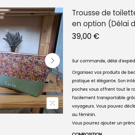
Trousse de toilett
en option (Délai 
39,00
€
Sur commande, délai d’expédi
Organisez vos produits de bea
pratique et élégante. Son int
poches vous offrent tout le r
facilement transportable grâc
voyageurs. Vous pouvez décli
au féminin.
Vous pourrez ajouter un pré
COMPOSITION