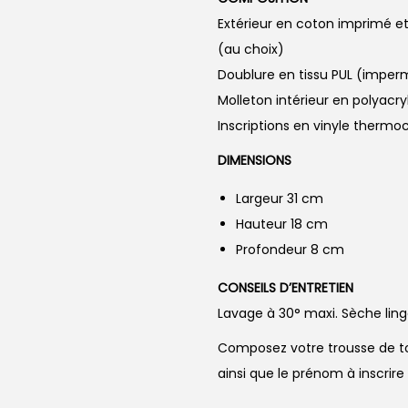
Extérieur en coton imprimé et 
(au choix)
Doublure en tissu PUL (imper
Molleton intérieur en polyacry
Inscriptions en vinyle thermoc
DIMENSIONS
Largeur 31 cm
Hauteur 18 cm
Profondeur 8 cm
CONSEILS D’ENTRETIEN
Lavage à 30° maxi. Sèche ling
Composez votre trousse de toi
ainsi que le prénom à inscrir