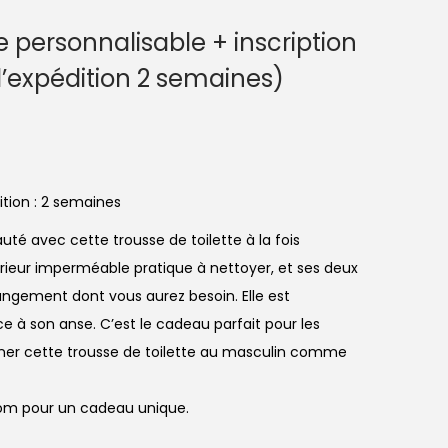
e personnalisable + inscription
d’expédition 2 semaines)
tion : 2 semaines
uté avec cette trousse de toilette à la fois
érieur imperméable pratique à nettoyer, et ses deux
angement dont vous aurez besoin. Elle est
e à son anse. C’est le cadeau parfait pour les
ner cette trousse de toilette au masculin comme
nom pour un cadeau unique.