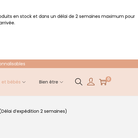
roduits en stock et dans un délai de 2 semaines maximum pour
rrivée.
onnalisables
0
s et bébés
Bien être
 (Délai d’expédition 2 semaines)