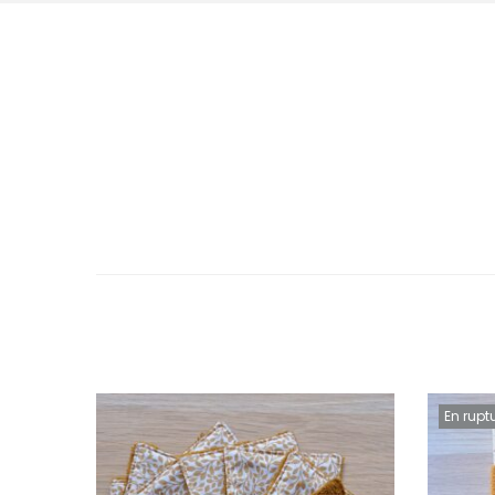
En rupt