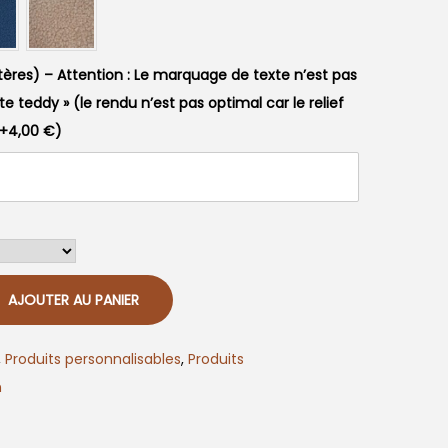
ctères) – Attention : Le marquage de texte n’est pas
tte teddy » (le rendu n’est pas optimal car le relief
+
4,00
€
)
AJOUTER AU PANIER
,
Produits personnalisables
,
Produits
n