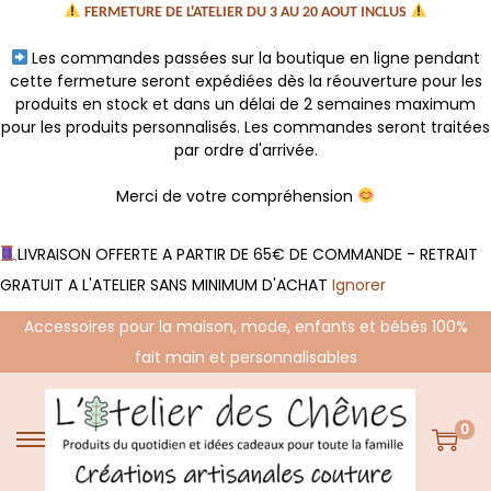
FERMETURE DE L'ATELIER DU 3 AU 20 AOUT INCLUS
Les commandes passées sur la boutique en ligne pendant
cette fermeture seront expédiées dès la réouverture pour les
produits en stock et dans un délai de 2 semaines maximum
pour les produits personnalisés. Les commandes seront traitées
par ordre d'arrivée.
Merci de votre compréhension
LIVRAISON OFFERTE A PARTIR DE 65€ DE COMMANDE - RETRAIT
GRATUIT A L'ATELIER SANS MINIMUM D'ACHAT
Ignorer
Accessoires pour la maison, mode, enfants et bébés 100%
fait main et personnalisables
0
P
P
a
a