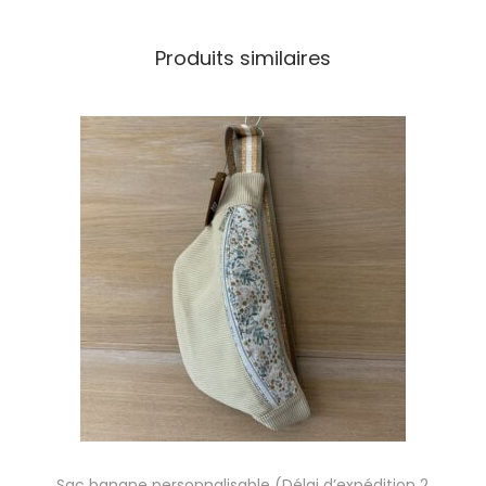
Produits similaires
Sac banane personnalisable (Délai d’expédition 2