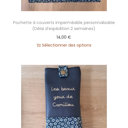
Pochette à couverts imperméable personnalisable
(Délai d’expédition 2 semaines)
14,00
€
Sélectionner des options