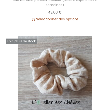
semaines)
43,00
€
Sélectionner des options
En rupture de stock