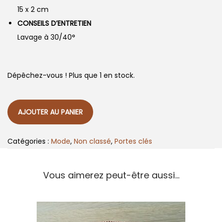
15 x 2 cm
CONSEILS D’ENTRETIEN
Lavage à 30/40°
Dépêchez-vous ! Plus que 1 en stock.
AJOUTER AU PANIER
Catégories :
Mode
,
Non classé
,
Portes clés
Vous aimerez peut-être aussi…