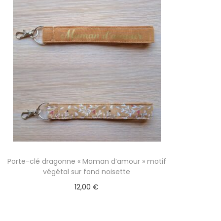
Porte-clé dragonne « Maman d’amour » motif
végétal sur fond noisette
12,00
€
Ajouter au panier