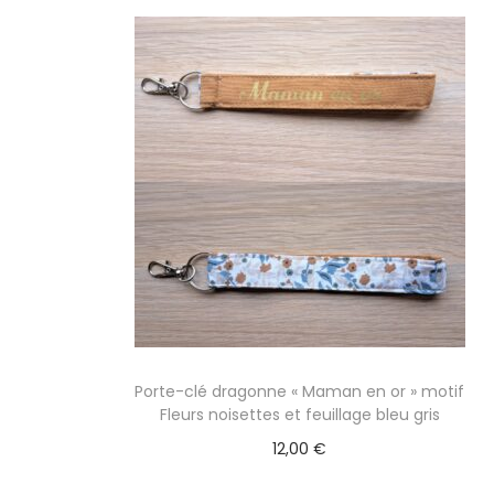
Porte-clé dragonne « Maman en or » motif
Fleurs noisettes et feuillage bleu gris
12,00
€
Ajouter au panier