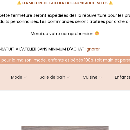
FERMETURE DE L'ATELIER DU 3 AU 20 AOUT INCLUS
tte fermeture seront expédiées dès la réouverture pour les p
oduits personnalisés. Les commandes seront traitées par ordre d'a
Merci de votre compréhension
RATUIT A L'ATELIER SANS MINIMUM D'ACHAT
Ignorer
 pour la maison, mode, enfants et bébés 100% fait main et pers
Mode
Salle de bain
Cuisine
Enfant