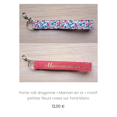
Porte-clé dragonne « Maman en or » motif
petites fleurs roses sur fond blanc
12,00
€
Ajouter au panier