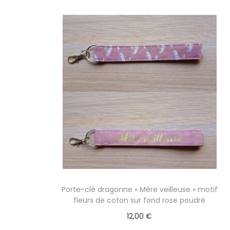
Porte-clé dragonne « Mère veilleuse » motif
fleurs de coton sur fond rose poudré
12,00
€