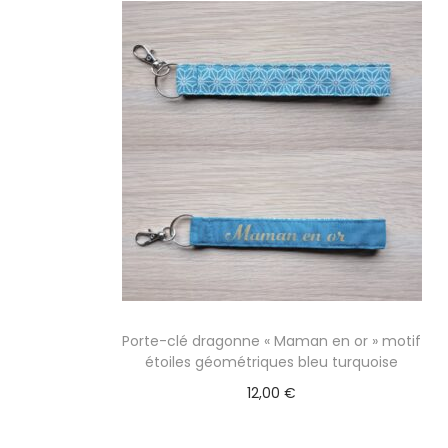
Porte-clé dragonne « Maman en or » motif
étoiles géométriques bleu turquoise
12,00
€
Ajouter au panier