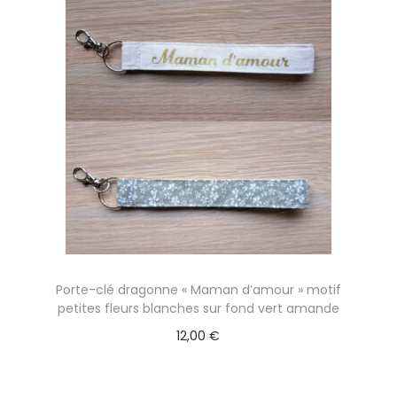
Porte-clé dragonne « Maman d’amour » motif
petites fleurs blanches sur fond vert amande
12,00
€
Ajouter au panier