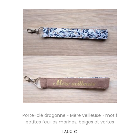
Porte-clé dragonne « Mère veilleuse » motif
petites feuilles marines, beiges et vertes
12,00
€