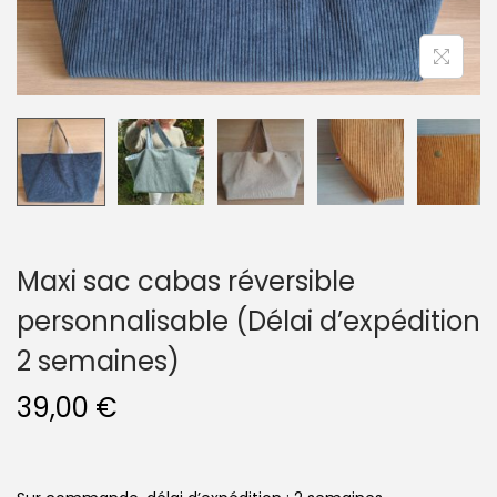
n
Maxi sac cabas réversible
personnalisable (Délai d’expédition
2 semaines)
39,00
€