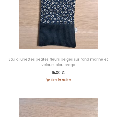
€
.
Etui à lunettes petites fleurs beiges sur fond marine et
velours bleu orage
15,00
€
Lire la suite