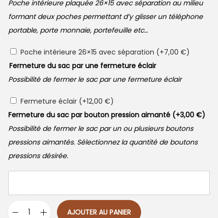
Poche intérieure plaquée 26×15 avec séparation au milieu
formant deux poches permettant d’y glisser un téléphone
portable, porte monnaie, portefeuille etc…
Poche intérieure 26×15 avec séparation
(+
7,00
€
)
Fermeture du sac par une fermeture éclair
Possibilité de fermer le sac par une fermeture éclair
Fermeture éclair
(+
12,00
€
)
Fermeture du sac par bouton pression aimanté
(+
3,00
€
)
Possibilité de fermer le sac par un ou plusieurs boutons
pressions aimantés. Sélectionnez la quantité de boutons
pressions désirée.
AJOUTER AU PANIER