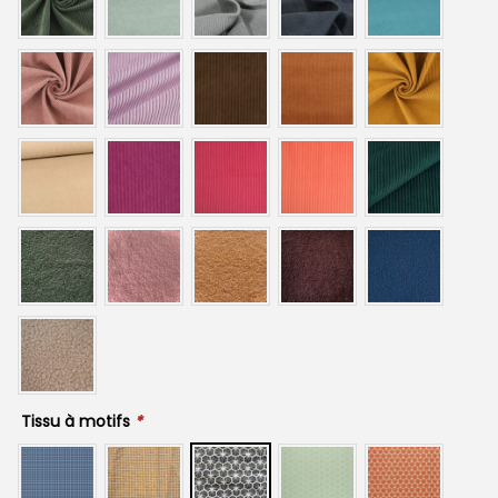
Tissu à motifs
*