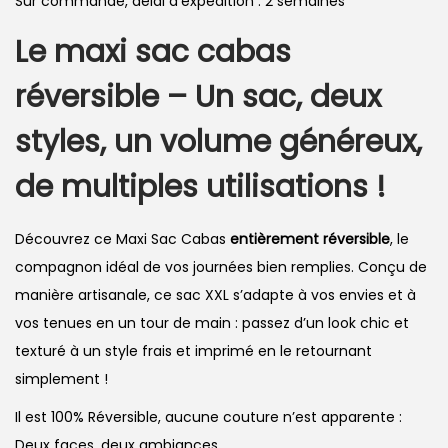
Sur commande, délai d’expédition : 2 semaines
Le maxi sac cabas
réversible – Un sac, deux
styles, un volume généreux,
de multiples utilisations !
Découvrez ce Maxi Sac Cabas
entièrement réversible
, le
compagnon idéal de vos journées bien remplies. Conçu de
manière artisanale, ce sac XXL s’adapte à vos envies et à
vos tenues en un tour de main : passez d’un look chic et
texturé à un style frais et imprimé en le retournant
simplement !
Il est 100% Réversible, aucune couture n’est apparente :
Deux faces, deux ambiances.