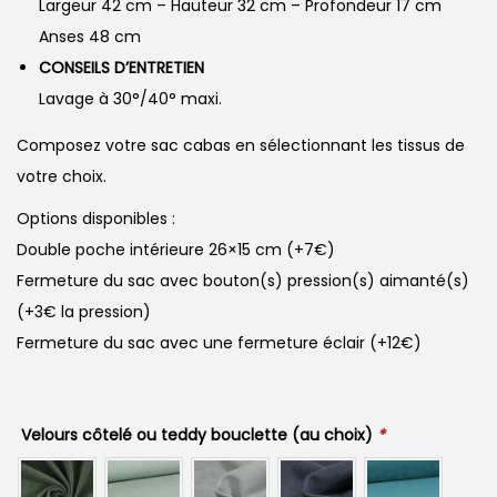
Largeur 42 cm – Hauteur 32 cm – Profondeur 17 cm
Anses 48 cm
CONSEILS D’ENTRETIEN
Lavage à 30°/40° maxi.
Composez votre sac cabas en sélectionnant les tissus de
votre choix.
Options disponibles :
Double poche intérieure 26×15 cm (+7€)
Fermeture du sac avec bouton(s) pression(s) aimanté(s)
(+3€ la pression)
Fermeture du sac avec une fermeture éclair (+12€)
Velours côtelé ou teddy bouclette (au choix)
*