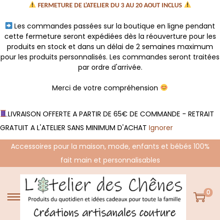
FERMETURE DE L'ATELIER DU 3 AU 20 AOUT INCLUS
Les commandes passées sur la boutique en ligne pendant
cette fermeture seront expédiées dès la réouverture pour les
produits en stock et dans un délai de 2 semaines maximum
pour les produits personnalisés. Les commandes seront traitées
par ordre d'arrivée.
Merci de votre compréhension
LIVRAISON OFFERTE A PARTIR DE 65€ DE COMMANDE - RETRAIT
GRATUIT A L'ATELIER SANS MINIMUM D'ACHAT
Ignorer
Accessoires pour la maison, mode, enfants et bébés 100%
fait main et personnalisables
0
P
P
a
a