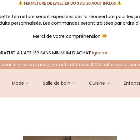
FERMETURE DE L'ATELIER DU 3 AU 20 AOUT INCLUS
tte fermeture seront expédiées dès la réouverture pour les p
oduits personnalisés. Les commandes seront traitées par ordre d'a
Merci de votre compréhension
RATUIT A L'ATELIER SANS MINIMUM D'ACHAT
Ignorer
 pour la maison, mode, enfants et bébés 100% fait main et pers
Mode
Salle de bain
Cuisine
Enfant