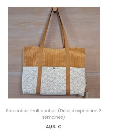
Sac cabas multipoches (Délai d’expédition 2
semaines)
41,00
€
Sélectionner des options