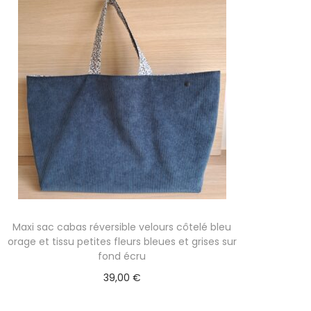
Maxi sac cabas réversible velours côtelé bleu
orage et tissu petites fleurs bleues et grises sur
fond écru
39,00
€
Ajouter au panier