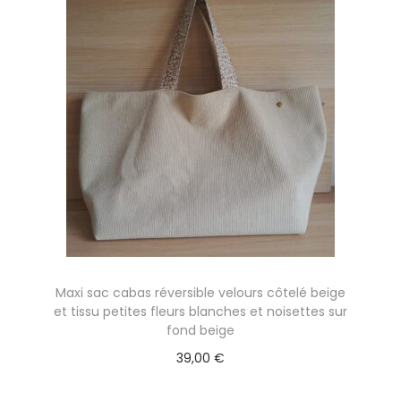
Maxi sac cabas réversible velours côtelé beige
et tissu petites fleurs blanches et noisettes sur
fond beige
39,00
€
Ajouter au panier