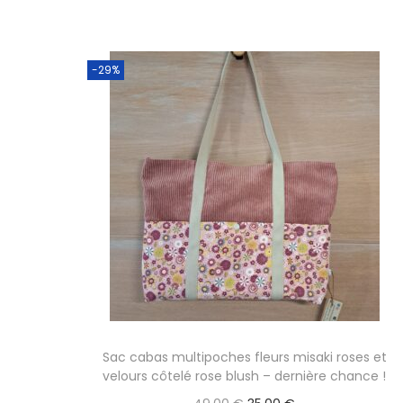
Ajouter au panier
-29%
Sac cabas multipoches fleurs misaki roses et
velours côtelé rose blush – dernière chance !