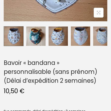
n
Bavoir « bandana »
personnalisable (sans prénom)
(Délai d’expédition 2 semaines)
10,50
€