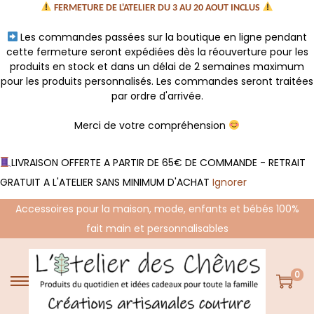
FERMETURE DE L'ATELIER DU 3 AU 20 AOUT INCLUS
Les commandes passées sur la boutique en ligne pendant
cette fermeture seront expédiées dès la réouverture pour les
produits en stock et dans un délai de 2 semaines maximum
pour les produits personnalisés. Les commandes seront traitées
par ordre d'arrivée.
Merci de votre compréhension
LIVRAISON OFFERTE A PARTIR DE 65€ DE COMMANDE - RETRAIT
GRATUIT A L'ATELIER SANS MINIMUM D'ACHAT
Ignorer
Accessoires pour la maison, mode, enfants et bébés 100%
fait main et personnalisables
0
P
P
a
a