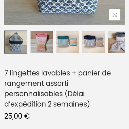
n
7 lingettes lavables + panier de
rangement assorti
personnalisables (Délai
d’expédition 2 semaines)
25,00
€