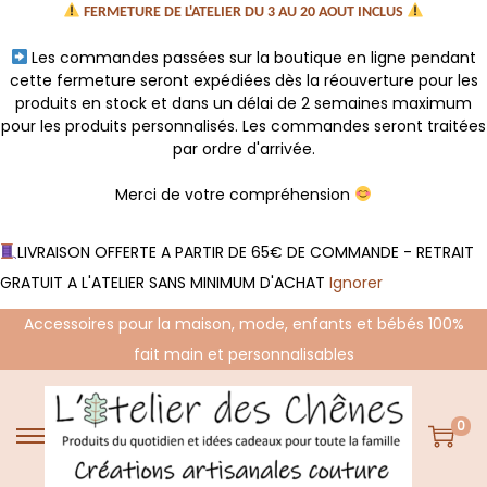
FERMETURE DE L'ATELIER DU 3 AU 20 AOUT INCLUS
Les commandes passées sur la boutique en ligne pendant
cette fermeture seront expédiées dès la réouverture pour les
produits en stock et dans un délai de 2 semaines maximum
pour les produits personnalisés. Les commandes seront traitées
par ordre d'arrivée.
Merci de votre compréhension
LIVRAISON OFFERTE A PARTIR DE 65€ DE COMMANDE - RETRAIT
GRATUIT A L'ATELIER SANS MINIMUM D'ACHAT
Ignorer
Accessoires pour la maison, mode, enfants et bébés 100%
fait main et personnalisables
0
P
P
a
a