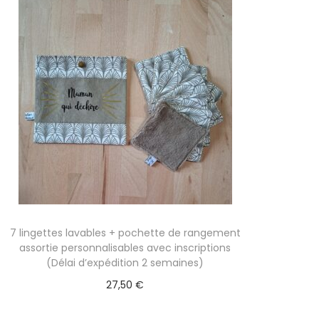
7 lingettes lavables + pochette de rangement
assortie personnalisables avec inscriptions
(Délai d’expédition 2 semaines)
27,50
€
Sélectionner des options