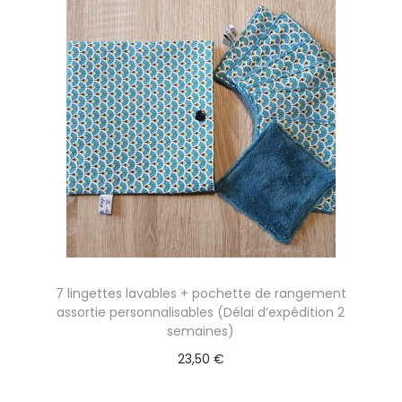
7 lingettes lavables + pochette de rangement
assortie personnalisables (Délai d’expédition 2
semaines)
23,50
€
Sélectionner des options