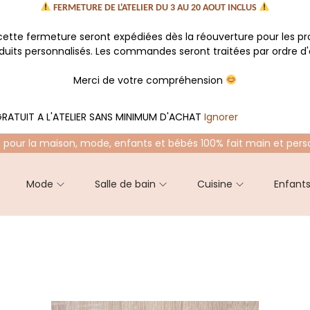
FERMETURE DE L'ATELIER DU 3 AU 20 AOUT INCLUS
tte fermeture seront expédiées dès la réouverture pour les p
oduits personnalisés. Les commandes seront traitées par ordre d'a
Merci de votre compréhension
RATUIT A L'ATELIER SANS MINIMUM D'ACHAT
Ignorer
 pour la maison, mode, enfants et bébés 100% fait main et pers
Mode
Salle de bain
Cuisine
Enfant