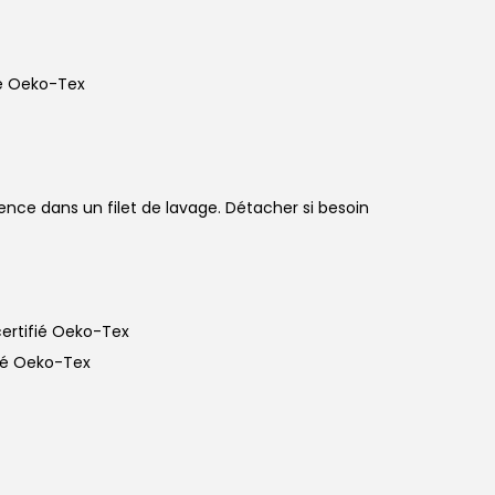
é Oeko-Tex
nce dans un filet de lavage. Détacher si besoin
certifié Oeko-Tex
fié Oeko-Tex