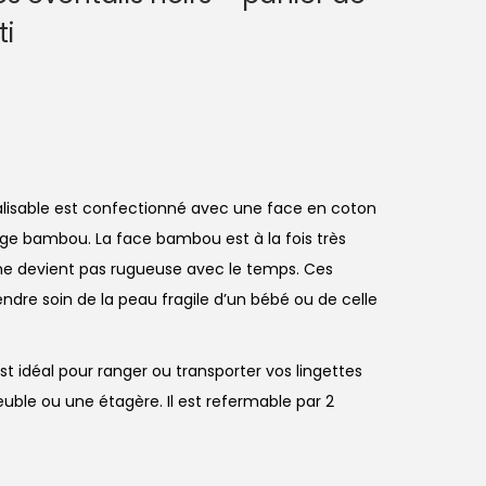
i
nalisable est confectionné avec une face en coton
e bambou. La face bambou est à la fois très
ne devient pas rugueuse avec le temps. Ces
endre soin de la peau fragile d’un bébé ou de celle
est idéal pour ranger ou transporter vos lingettes
euble ou une étagère. Il est refermable par 2