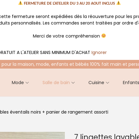
FERMETURE DE L'ATELIER DU 3 AU 20 AOUT INCLUS
tte fermeture seront expédiées dès la réouverture pour les p
oduits personnalisés. Les commandes seront traitées par ordre d'a
Merci de votre compréhension
RATUIT A L'ATELIER SANS MINIMUM D'ACHAT
Ignorer
 pour la maison, mode, enfants et bébés 100% fait main et pers
Mode
Salle de bain
Cuisine
Enfant
ables éventails noirs + panier de rangement assorti
7 lingettes lavabl