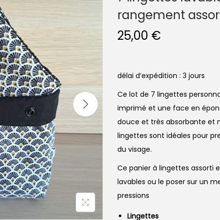
rangement assort
25,00
€
délai d’expédition : 3 jours
Ce lot de 7 lingettes person
imprimé et une face en épong
douce et très absorbante et 
lingettes sont idéales pour pr
du visage.
Ce panier à lingettes assorti 
lavables ou le poser sur un m
pressions
Lingettes