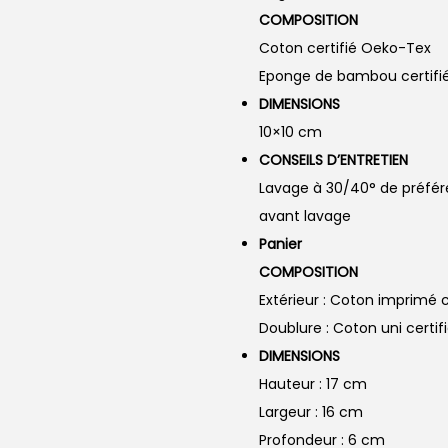
COMPOSITION
Coton certifié Oeko-Tex
Eponge de bambou certifi
DIMENSIONS
10×10 cm
CONSEILS D’ENTRETIEN
Lavage à 30/40° de préfére
avant lavage
Panier
COMPOSITION
Extérieur : Coton imprimé 
Doublure : Coton uni certi
DIMENSIONS
Hauteur : 17 cm
Largeur : 16 cm
Profondeur : 6 cm