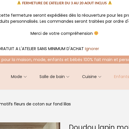
FERMETURE DE L'ATELIER DU 3 AU 20 AOUT INCLUS
tte fermeture seront expédiées dès la réouverture pour les p
oduits personnalisés. Les commandes seront traitées par ordre d'a
Merci de votre compréhension
RATUIT A L'ATELIER SANS MINIMUM D'ACHAT
Ignorer
 pour la maison, mode, enfants et bébés 100% fait main et pers
Mode
Salle de bain
Cuisine
Enfant
otifs fleurs de coton sur fond lilas
Doudou lapin moti