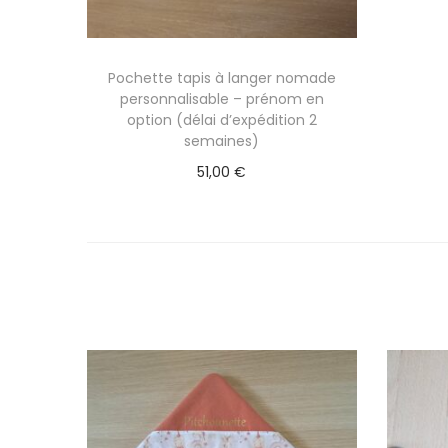
Pochette tapis à langer nomade
personnalisable – prénom en
option (délai d’expédition 2
semaines)
51,00
€
Sélectionner des options