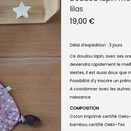
lilas
19,00
€
Délai d’expédition : 3 jours
Ce doudou lapin, avec ses or
deviendra rapidement le meille
siestes, il est aussi doux que
Possibilité d’y inscrire un pr
A coordonner avec les autres
naissance
COMPOSITION
Coton imprimé certifié Oeko
bambou certifié Oeko-Tex