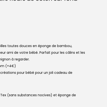
eilles toutes douces en éponge de bambou,
ur ami de votre bébé. Parfait pour les câlins et les
 mignon à regarder.
énom (+4€)
 créations pour bébé pour un joli cadeau de
-Tex (sans substances nocives) et éponge de