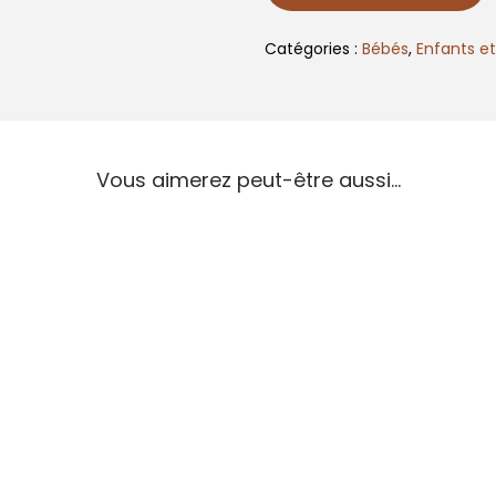
Catégories :
Bébés
,
Enfants e
Vous aimerez peut-être aussi…