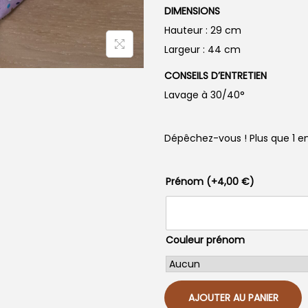
DIMENSIONS
Hauteur : 29 cm
Largeur : 44 cm
CONSEILS D’ENTRETIEN
Lavage à 30/40°
Dépêchez-vous ! Plus que 1 en
Prénom
(+
4,00
€
)
Couleur prénom
AJOUTER AU PANIER