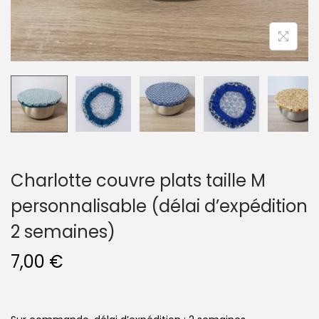
n
Charlotte couvre plats taille M
personnalisable (délai d’expédition
2 semaines)
7,00
€