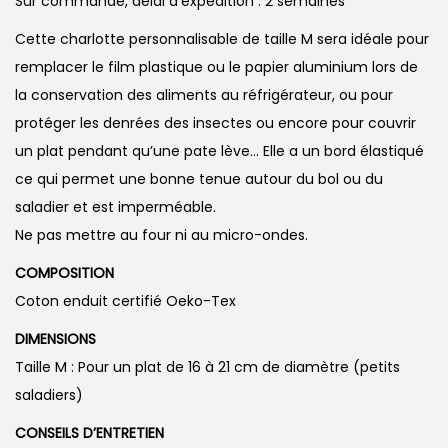
Sur commande, délai d’expédition : 2 semaines
Cette charlotte personnalisable de taille M sera idéale pour
remplacer le film plastique ou le papier aluminium lors de
la conservation des aliments au réfrigérateur, ou pour
protéger les denrées des insectes ou encore pour couvrir
un plat pendant qu’une pate lève… Elle a un bord élastiqué
ce qui permet une bonne tenue autour du bol ou du
saladier et est imperméable.
Ne pas mettre au four ni au micro-ondes.
COMPOSITION
Coton enduit certifié Oeko-Tex
DIMENSIONS
Taille M : Pour un plat de 16 à 21 cm de diamètre (petits
saladiers)
CONSEILS D’ENTRETIEN