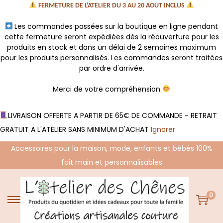
FERMETURE DE L'ATELIER DU 3 AU 20 AOUT INCLUS
Les commandes passées sur la boutique en ligne pendant
cette fermeture seront expédiées dès la réouverture pour les
produits en stock et dans un délai de 2 semaines maximum
pour les produits personnalisés. Les commandes seront traitées
par ordre d'arrivée.
Merci de votre compréhension
LIVRAISON OFFERTE A PARTIR DE 65€ DE COMMANDE - RETRAIT
GRATUIT A L'ATELIER SANS MINIMUM D'ACHAT
Ignorer
Accessoires pour la maison, mode, enfants et bébés 100%
fait main et personnalisables
0
P
P
a
a