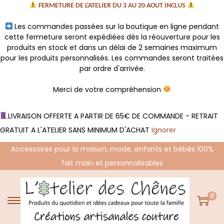
FERMETURE DE L'ATELIER DU 3 AU 20 AOUT INCLUS
Les commandes passées sur la boutique en ligne pendant
cette fermeture seront expédiées dès la réouverture pour les
produits en stock et dans un délai de 2 semaines maximum
pour les produits personnalisés. Les commandes seront traitées
par ordre d'arrivée.
Merci de votre compréhension
LIVRAISON OFFERTE A PARTIR DE 65€ DE COMMANDE - RETRAIT
GRATUIT A L'ATELIER SANS MINIMUM D'ACHAT
Ignorer
Accessoires pour la maison, mode, enfants et bébés 100%
fait main et personnalisables
0
P
P
a
a