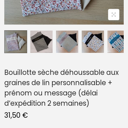
n
Bouillotte sèche déhoussable aux
graines de lin personnalisable +
prénom ou message (délai
d’expédition 2 semaines)
31,50
€