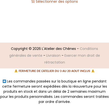
Sélectionner des options
i
n
e
s
)
Copyright © 2026
L'Atelier des Chênes
-
Conditions
générales de vente
-
Livraison
-
Exercer mon droit de
rétractation
FERMETURE DE L'ATELIER DU 3 AU 20 AOUT INCLUS
Les commandes passées sur la boutique en ligne pendant
cette fermeture seront expédiées dès la réouverture pour les
produits en stock et dans un délai de 2 semaines maximum
pour les produits personnalisés. Les commandes seront traitées
par ordre d'arrivée.