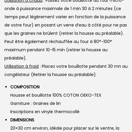
Utilisation à chaud
: Passez votre bouillotte au four micro-
onde à puissance maximale de 1 min 30 à 2 minutes (ce
temps peut légèrement varier en fonction de la puissance
de votre four) en posant un verre d’eau à côté pour ne pas
que les graines ne brûlent (retirer la housse au préalable).
Peut être également réchauffée au four à 80°-100°
maximum pendant 10-15 min (retirer la housse au
préalable).
Utilisation à froid
: Placez votre bouillotte pendant 30 mn au
congélateur (Retirer la housse au préalable)
COMPOSITION
Housse et bouillotte 100% COTON OEKO-TEX
Garniture : Graines de lin
Inscriptions en vinyle thermocollé
DIMENSIONS
20×30 cm environ, idéale pour placer sur le ventre, la