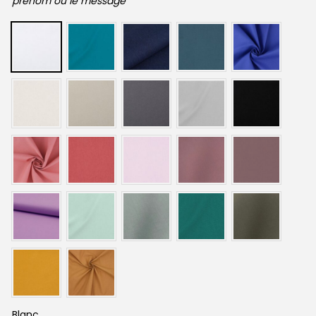
prénom ou le message
Blanc