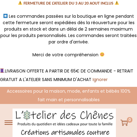
FERMETURE DE L'ATELIER DU 3 AU 20 AOUT INCLUS
Les commandes passées sur la boutique en ligne pendant
cette fermeture seront expédiées dès la réouverture pour les
produits en stock et dans un délai de 2 semaines maximum
pour les produits personnalisés. Les commandes seront traitées
par ordre d'arrivée.
Merci de votre compréhension
LIVRAISON OFFERTE A PARTIR DE 65€ DE COMMANDE - RETRAIT
GRATUIT A L'ATELIER SANS MINIMUM D'ACHAT
Ignorer
Accessoires pour la maison, mode, enfants et bébés 100%
fait main et personnalisables
0
P
P
a
a