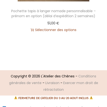
n
Pochette tapis à langer nomade personnalisable –
prénom en option (délai d’expédition 2 semaines)
51,00
€
Sélectionner des options
Copyright © 2026
L'Atelier des Chênes
-
Conditions
générales de vente
-
Livraison
-
Exercer mon droit de
rétractation
FERMETURE DE L'ATELIER DU 3 AU 20 AOUT INCLUS