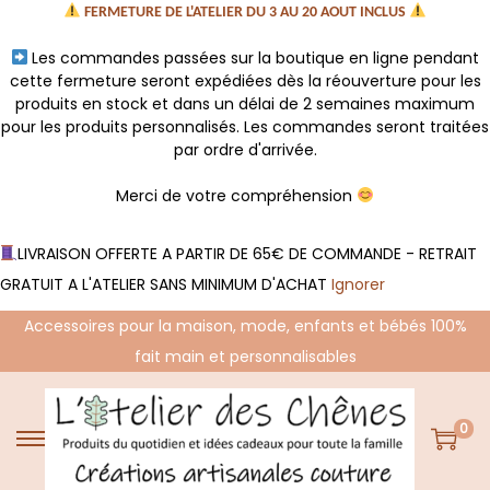
FERMETURE DE L'ATELIER DU 3 AU 20 AOUT INCLUS
Les commandes passées sur la boutique en ligne pendant
cette fermeture seront expédiées dès la réouverture pour les
produits en stock et dans un délai de 2 semaines maximum
pour les produits personnalisés. Les commandes seront traitées
par ordre d'arrivée.
Merci de votre compréhension
LIVRAISON OFFERTE A PARTIR DE 65€ DE COMMANDE - RETRAIT
GRATUIT A L'ATELIER SANS MINIMUM D'ACHAT
Ignorer
Accessoires pour la maison, mode, enfants et bébés 100%
fait main et personnalisables
0
P
P
a
a