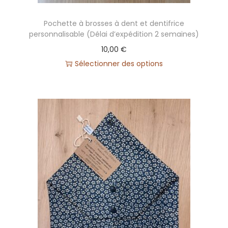
n
Pochette à brosses à dent et dentifrice
personnalisable (Délai d’expédition 2 semaines)
10,00
€
Sélectionner des options