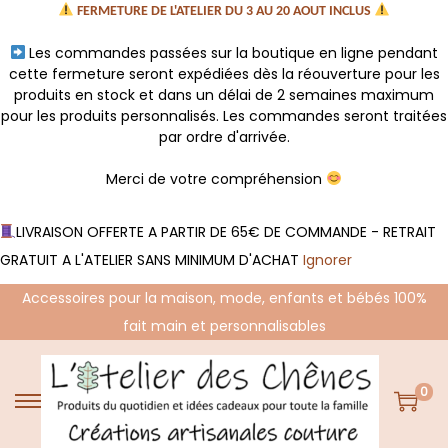
FERMETURE DE L'ATELIER DU 3 AU 20 AOUT INCLUS
Les commandes passées sur la boutique en ligne pendant
cette fermeture seront expédiées dès la réouverture pour les
produits en stock et dans un délai de 2 semaines maximum
pour les produits personnalisés. Les commandes seront traitées
par ordre d'arrivée.
Merci de votre compréhension
LIVRAISON OFFERTE A PARTIR DE 65€ DE COMMANDE - RETRAIT
GRATUIT A L'ATELIER SANS MINIMUM D'ACHAT
Ignorer
Accessoires pour la maison, mode, enfants et bébés 100%
fait main et personnalisables
0
P
P
a
a