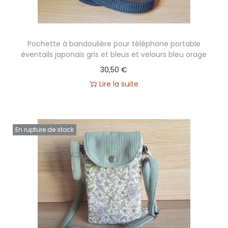
Pochette à bandoulière pour téléphone portable
éventails japonais gris et bleus et velours bleu orage
30,50
€
Lire la suite
En rupture de stock