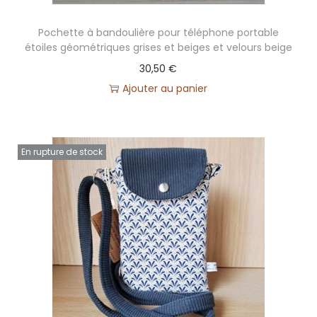
n
Pochette à bandoulière pour téléphone portable
étoiles géométriques grises et beiges et velours beige
30,50
€
Ajouter au panier
En rupture de stock