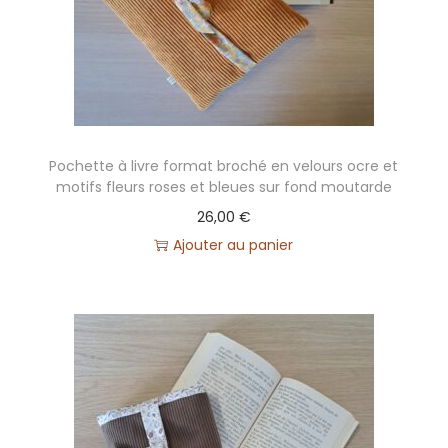
Pochette à livre format broché en velours ocre et
motifs fleurs roses et bleues sur fond moutarde
26,00
€
Ajouter au panier