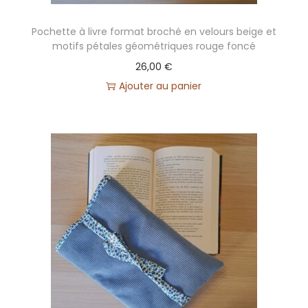
n
Pochette à livre format broché en velours beige et
motifs pétales géométriques rouge foncé
26,00
€
Ajouter au panier