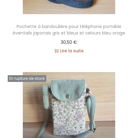
Pochette à bandoulière pour téléphone portable
éventails japonais gris et bleus et velours bleu orage
30,50
€
Lire la suite
En rupture de stock