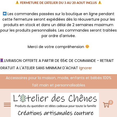
FERMETURE DE L'ATELIER DU 3 AU 20 AOUT INCLUS
Les commandes passées sur la boutique en ligne pendant
cette fermeture seront expédiées dès la réouverture pour les
produits en stock et dans un délai de 2 semaines maximum
pour les produits personnalisés. Les commandes seront traitées
par ordre d'arrivée.
Merci de votre compréhension
LIVRAISON OFFERTE A PARTIR DE 65€ DE COMMANDE - RETRAIT
GRATUIT A L'ATELIER SANS MINIMUM D'ACHAT
Ignorer
Accessoires pour la maison, mode, enfants et bébés 100%
fait main et personnalisables
0
P
P
a
a