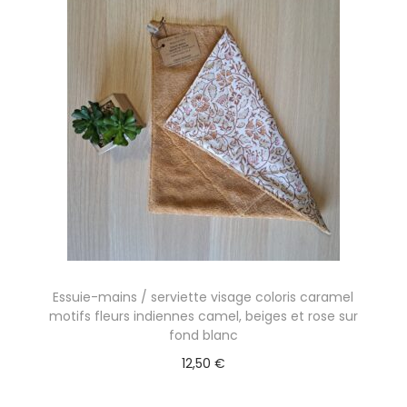
Essuie-mains / serviette visage coloris caramel
motifs fleurs indiennes camel, beiges et rose sur
fond blanc
12,50
€
Ajouter au panier