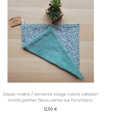
Essuie-mains / serviette visage coloris céladon
motifs petites fleurs vertes sur fond blanc
12,50
€
Ajouter au panier