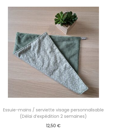
Essuie-mains / serviette visage personnalisable
(Délai d’expédition 2 semaines)
12,50
€
Sélectionner des options