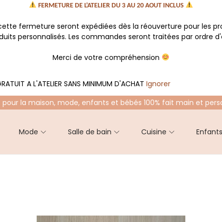
FERMETURE DE L'ATELIER DU 3 AU 20 AOUT INCLUS
tte fermeture seront expédiées dès la réouverture pour les p
oduits personnalisés. Les commandes seront traitées par ordre d'a
Merci de votre compréhension
RATUIT A L'ATELIER SANS MINIMUM D'ACHAT
Ignorer
 pour la maison, mode, enfants et bébés 100% fait main et pers
Mode
Salle de bain
Cuisine
Enfant