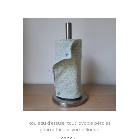
Ajouter au panier
Rouleau d’essuie-tout lavable pétales
géométriques vert céladon