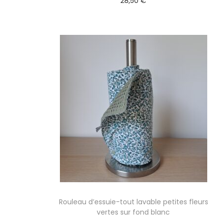
28,50
€
Sélectionner des options
Rouleau d’essuie-tout lavable petites fleurs
vertes sur fond blanc