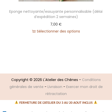
n
Eponge nettoyante/essuyante personnalisable (délai
d’expédition 2 semaines)
7,00
€
Sélectionner des options
Copyright © 2026
L'Atelier des Chênes
-
Conditions
générales de vente
-
Livraison
-
Exercer mon droit de
rétractation
FERMETURE DE L'ATELIER DU 3 AU 20 AOUT INCLUS