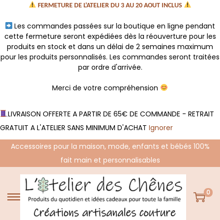
FERMETURE DE L'ATELIER DU 3 AU 20 AOUT INCLUS
Les commandes passées sur la boutique en ligne pendant
cette fermeture seront expédiées dès la réouverture pour les
produits en stock et dans un délai de 2 semaines maximum
pour les produits personnalisés. Les commandes seront traitées
par ordre d'arrivée.
Merci de votre compréhension
LIVRAISON OFFERTE A PARTIR DE 65€ DE COMMANDE - RETRAIT
GRATUIT A L'ATELIER SANS MINIMUM D'ACHAT
Ignorer
Accessoires pour la maison, mode, enfants et bébés 100%
fait main et personnalisables
0
P
P
a
a